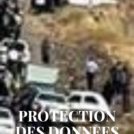
PROTECTION
DES DONNEES