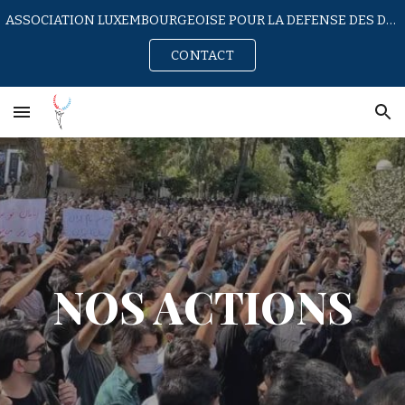
ASSOCIATION LUXEMBOURGEOISE POUR LA DEFENSE DES DROITS HUMAINS EN IRAN
Skip to main content
Skip to navigation
CONTACT
NOS ACTIONS